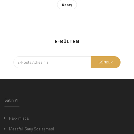
Detay
E-BÜLTEN
GÖNDER
Satın Al
Hakkımızda
Mesafeli̇ Satış Sözleşmesi̇