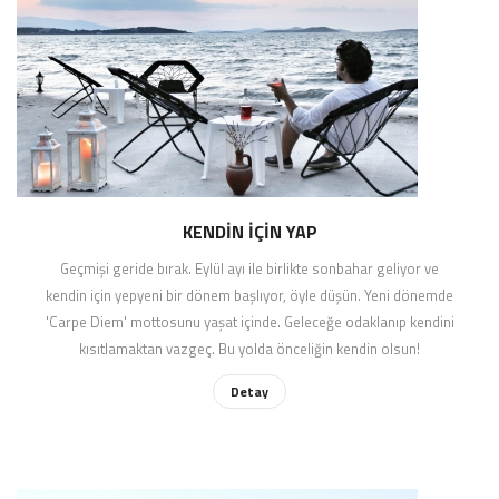
KENDİN İÇİN YAP
Geçmişi geride bırak. Eylül ayı ile birlikte sonbahar geliyor ve
kendin için yepyeni bir dönem başlıyor, öyle düşün. Yeni dönemde
'Carpe Diem' mottosunu yaşat içinde. Geleceğe odaklanıp kendini
kısıtlamaktan vazgeç. Bu yolda önceliğin kendin olsun!
Detay