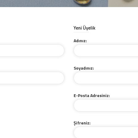
Yeni Üyelik
Adınız:
Soyadınız:
E-Posta Adresiniz:
Şifreniz: