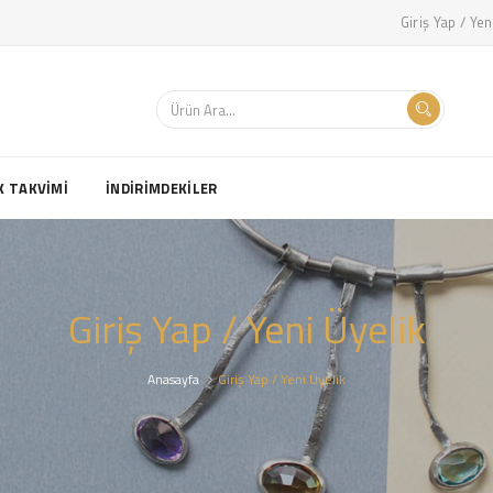
Giriş Yap / Yen
K TAKVİMİ
İNDİRİMDEKİLER
Giriş Yap / Yeni Üyelik
Anasayfa
Giriş Yap / Yeni Üyelik