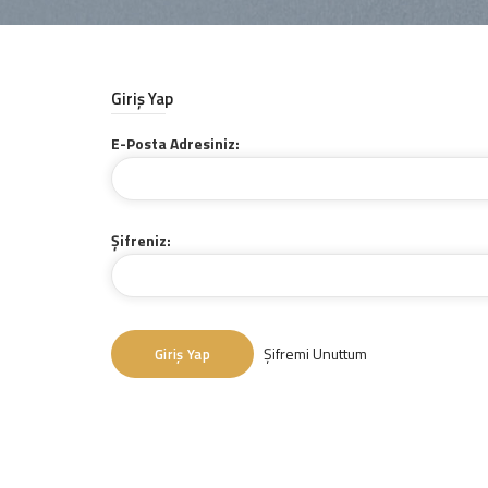
Giriş Yap
E-Posta Adresiniz:
Şifreniz:
Şifremi Unuttum
Giriş Yap