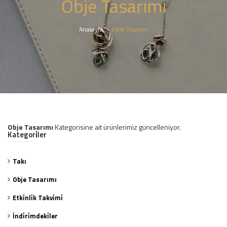
Obje Tasarımı
Anasayfa
Obje Tasarımı
Obje Tasarımı
Kategorisine ait ürünlerimiz güncelleniyor.
Kategori̇ler
Takı
Obje Tasarımı
Etki̇nli̇k Takvi̇mi̇
İndi̇ri̇mdeki̇ler