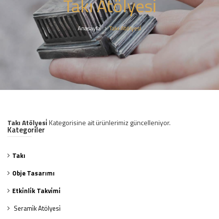
Takı Atölyesi̇
Anasayfa
Takı Atölyesi̇
Takı Atölyesi̇
Kategorisine ait ürünlerimiz güncelleniyor.
Kategori̇ler
Takı
Obje Tasarımı
Etki̇nli̇k Takvi̇mi̇
Serami̇k Atölyesi̇