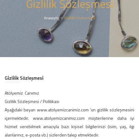
Gi̇zli̇li̇k Sözleşmesi̇
Anasayfa
Gi̇zli̇li̇k Sözleşmesi̇
Gi̇zli̇li̇k Sözleşmesi̇
Atölyemiz Canımız
Gizlilik Sözleşmesi / Politikası
Aşağıdaki beyan www.atolyemizcanimiz.com ’un gizlilik sözleşmesini
içermektedir. www.atolyemizcanimiz.com müşterilerine daha iyi
hizmet verebilmek amacıyla bazı kişisel bilgilerinizi (isim, yaş, ilgi
alanlarınız, e-posta vb.) sizlerden talep etmektedir.