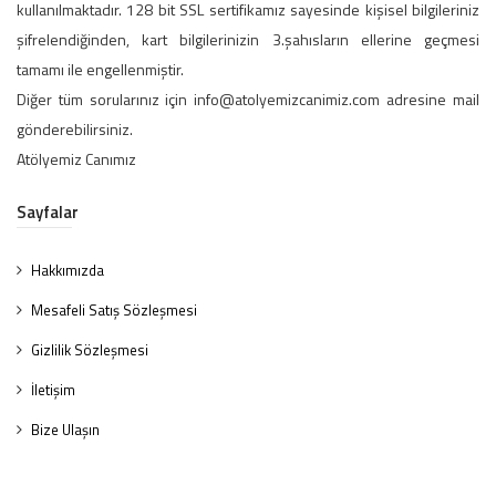
kullanılmaktadır. 128 bit SSL sertifikamız sayesinde kişisel bilgileriniz
şifrelendiğinden, kart bilgilerinizin 3.şahısların ellerine geçmesi
tamamı ile engellenmiştir.
Diğer tüm sorularınız için info@atolyemizcanimiz.com adresine mail
gönderebilirsiniz.
Atölyemiz Canımız
Sayfalar
Hakkımızda
Mesafeli Satış Sözleşmesi
Gizlilik Sözleşmesi
İletişim
Bize Ulaşın