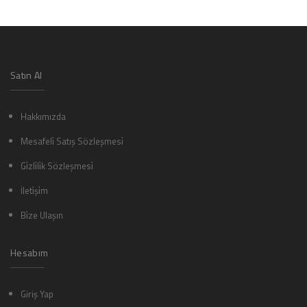
Satın Al
Hakkımızda
Mesafeli̇ Satış Sözleşmesi̇
Gi̇zli̇li̇k Sözleşmesi̇
İleti̇şi̇m
Bi̇ze Ulaşın
Hesabım
Giriş Yap