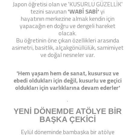
Japon öğretisi olan ve 'KUSURLU GÜZELLİK'
tezini savunan
'WABİ SABİ'
yi
hayatının merkezine almak kendin için
yapacağın en doğru ve dengeli hareket
olacak.
Bu öğretinin öne çıkan özellikleri arasında
asimetri, basitlik, alçakgönüllülük, samimiyet
ve doğal nesneler var.
'Hem yaşam hem de sanat, kusursuz ve
ebedi oldukları için değil, kusurlu ve geçici
oldukları için varlıklarına devam ederler'
.
YENİ DÖNEMDE ATÖLYE BİR
BAŞKA ÇEKİCİ
Eylül döneminde bambaşka bir atölye