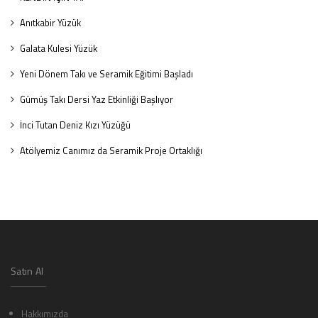
Anıtkabir Yüzük
Galata Kulesi Yüzük
Yeni Dönem Takı ve Seramik Eğitimi Başladı
Gümüş Takı Dersi Yaz Etkinliği Başlıyor
İnci Tutan Deniz Kızı Yüzüğü
Atölyemiz Canımız da Seramik Proje Ortaklığı
Satın Al
Hakkımızda