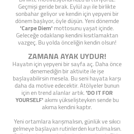
Geçmişi geride bırak. Eylül ayı ile birlikte
sonbahar geliyor ve kendin için yepyeni bir
dönem başlıyor, öyle düşün. Yeni dönemde
'Carpe Diem'
mottosunu yaşat içinde.
Geleceğe odaklanıp kendini kısıtlamaktan
vazgeç. Bu yolda önceliğin kendin olsun!
ZAMANA AYAK UYDUR!
Hayatın için yepyeni bir sayfa aç. Daha önce
denemediğin bir aktivite ile işe
başlayabilirsin mesela. Bu seni hayata karşı
daha da motive edecektir. Atölyeler bunun
için en trend alanlar artık.
'DO IT FOR
YOURSELF'
akımı yükselişteyken sende bu
akıma kendini kaptır.
Yeni ortamlara karışmalısın, günlük ve sıkıcı
gelmeye başlayan rutinlerden kurtulmalısın.