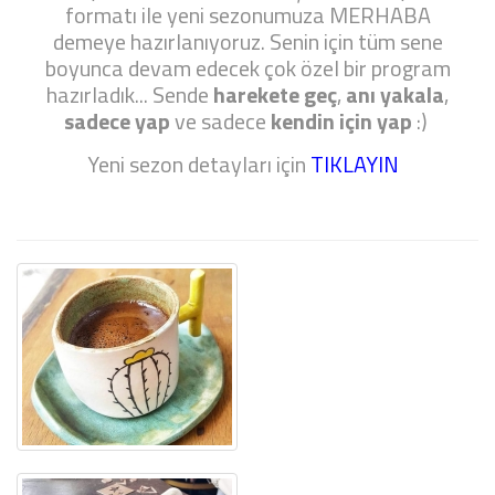
formatı ile yeni sezonumuza MERHABA
demeye hazırlanıyoruz. Senin için tüm sene
boyunca devam edecek çok özel bir program
hazırladık... Sende
harekete geç
,
anı yakala
,
sadece yap
ve sadece
kendin için yap
:)
Yeni sezon detayları için
TIKLAYIN