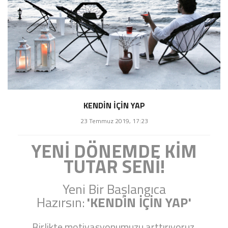
KENDİN İÇİN YAP
23 Temmuz 2019, 17:23
YENİ DÖNEMDE KİM
TUTAR SENİ!
Yeni Bir Başlangıca
Hazırsın:
'KENDİN İÇİN YAP'
Birlikte motivasyonumuzu arttırıyoruz.