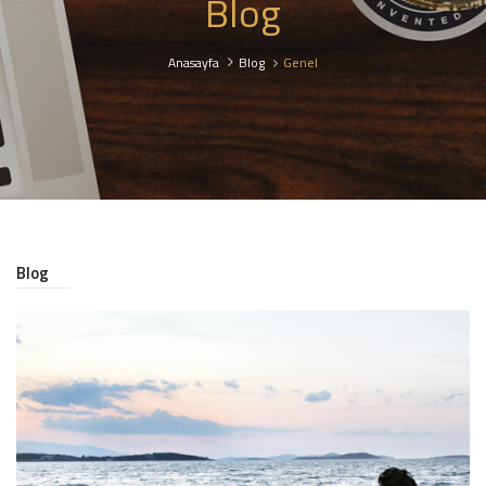
Blog
Anasayfa
Blog
Genel
Blog