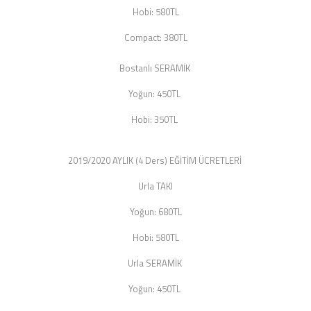
Hobi: 580TL
Compact: 380TL
Bostanlı SERAMİK
Yoğun: 450TL
Hobi: 350TL
2019/2020 AYLIK (4 Ders) EĞİTİM ÜCRETLERİ
Urla TAKI
Yoğun: 680TL
Hobi: 580TL
Urla SERAMİK
Yoğun: 450TL