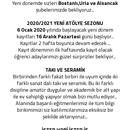
Yeni dönemde sizleri
Bostanlı,Urla ve Alsancak
şubelerimizde bekliyoruz...
2020/2021 YENİ ATÖLYE SEZONU
6 Ocak 2020
yılında başlayacak yeni dönem
kayıtları
16 Aralık Pazartesi
günü başlıyor...
Kayıtlar 2 hafta boyunca devam edecek ...
Kayıt döneminin ilk haftasında kayıt olacak
öğrenci adaylarımızı güzel sürprizler bekliyor...
TAKI VE SERAMİK
Birbirinden farklı fakat birbiri ile uyum içinde iki
farklı sanat dalı takı ve seramik. Bu iki farklı
disipline amatör duygular ve akademik bir alt yapı
ile ev sahipliği yapıyor olmak bizi mutlu ediyor...
Alanında başarılı eğitmenlerimiz ile tüm bilgi
birikimimizi siz katılımcılarımıza eksiksiz bir
şekilde aktarıyoruz...
İSTER HOBİ İSTER İŞ