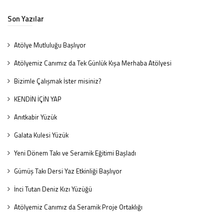
Son Yazılar
Atölye Mutluluğu Başlıyor
Atölyemiz Canımız da Tek Günlük Kışa Merhaba Atölyesi
Bizimle Çalışmak İster misiniz?
KENDİN İÇİN YAP
Anıtkabir Yüzük
Galata Kulesi Yüzük
Yeni Dönem Takı ve Seramik Eğitimi Başladı
Gümüş Takı Dersi Yaz Etkinliği Başlıyor
İnci Tutan Deniz Kızı Yüzüğü
Atölyemiz Canımız da Seramik Proje Ortaklığı