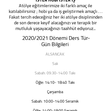
Atölye eğitimlerimize iki farklı amaç ile
katılabilirsiniz ; hobi ya da iş geliştirmek amaçlı . . .
Fakat tercih edeceğiniz her iki atölye disiplininden
de son derece keyif alacağınızı ve terapik bir
mutluluk yaşayacağınızı taahhüt ediyoruz...
2020/2021 Dönemi Ders Tür-
Gün Bilgileri
ALSANCAK
Salı
Sabah: 09:30-14:00 Takı
Öğle: 14:10- 18:40 Takı
Çarşamba
Sabah: 10:00-14:00 Seramik
Öğle: 14:00-18:00 Seramik