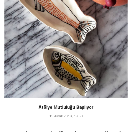
Atölye Mutluluğu Başlıyor
15 Aralık 2019, 19:53