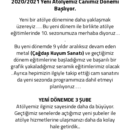
2020/2021 Yeni Atölyemiz Canımız Dönemi
Başlıyor.
Yeni bir atölye dönemine daha yaklaşmak
üzereyiz . . . Bu yeni dönem ile birlikte atölye
eğitimlerinde 10. sezonumuza merhaba diyoruz . .
.
Bu yeni dönemde 9 yıldır aralıksız devam eden
metal
(Çağdaş Kuyum Sanatı)
ve geçtiğimiz
dönem eğitimlerine başladığımız ve başarılı bir
grafik yakaladığımız seramik eğitimlerimiz olacak
. Ayrıca hepimizin ilgiyle takip ettiği cam sanatını
da yeni sezonda programımıza dahil etmeyi
planlıyoruz . . .
YENİ DÖNEMDE 3 ŞUBE
Atölyemiz ilginiz sayesinde daha da büyüyor.
Geçtiğimiz senelerde açtığımız yeni şubeler ile
atölye hizmetlerine ulaşmanızı daha da kolay
hale getirdik...