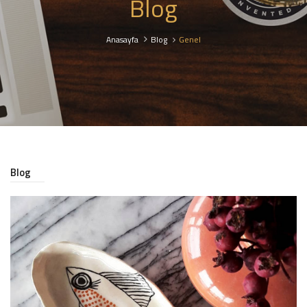
Blog
Anasayfa
Blog
Genel
Blog