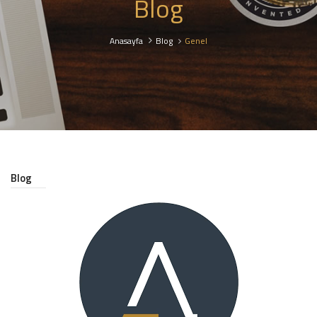
Blog
Anasayfa
Blog
Genel
Blog