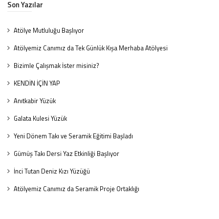
Son Yazılar
Atölye Mutluluğu Başlıyor
Atölyemiz Canımız da Tek Günlük Kışa Merhaba Atölyesi
Bizimle Çalışmak İster misiniz?
KENDİN İÇİN YAP
Anıtkabir Yüzük
Galata Kulesi Yüzük
Yeni Dönem Takı ve Seramik Eğitimi Başladı
Gümüş Takı Dersi Yaz Etkinliği Başlıyor
İnci Tutan Deniz Kızı Yüzüğü
Atölyemiz Canımız da Seramik Proje Ortaklığı