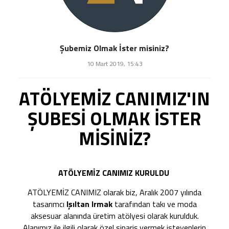
Şubemiz Olmak İster misiniz?
10 Mart 2019, 15:43
ATÖLYEMİZ CANIMIZ'IN
ŞUBESİ OLMAK İSTER
MİSİNİZ?
ATÖLYEMİZ CANIMIZ KURULDU
ATÖLYEMİZ CANIMIZ olarak biz, Aralık 2007 yılında
tasarımcı
Işıltan Irmak
tarafından takı ve moda
aksesuar alanında üretim atölyesi olarak kurulduk.
Alanımız ile ilgili olarak özel sipariş vermek isteyenlerin