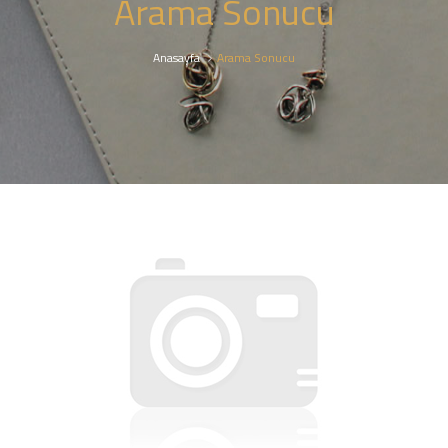
Arama Sonucu
Anasayfa
Arama Sonucu