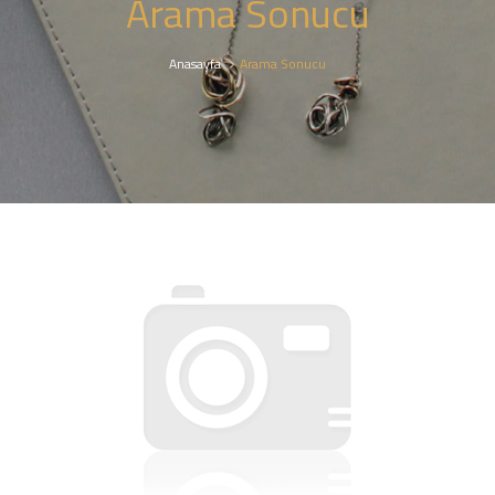
Arama Sonucu
Anasayfa
Arama Sonucu